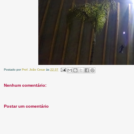
Postado por
Prof. João Cesar
às
22:37
Nenhum comentário:
Postar um comentário