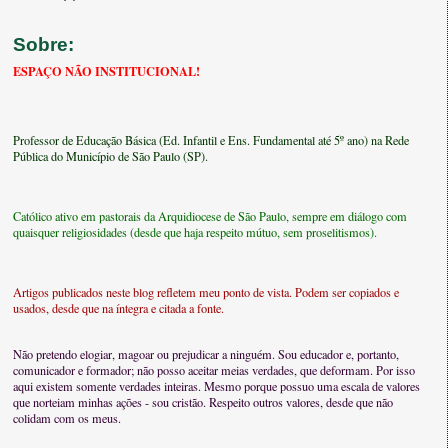
Sobre:
ESPAÇO NÃO INSTITUCIONAL!
Professor de Educação Básica (Ed. Infantil e Ens. Fundamental até 5º ano) na Rede
Pública do Município de São Paulo (SP).
Católico ativo em pastorais da Arquidiocese de São Paulo, sempre em diálogo com
quaisquer religiosidades (desde que haja respeito mútuo, sem proselitismos).
Artigos publicados neste blog refletem meu ponto de vista. Podem ser copiados e
usados, desde que na íntegra e citada a fonte.
Não pretendo elogiar, magoar ou prejudicar a ninguém. Sou educador e, portanto,
comunicador e formador; não posso aceitar meias verdades, que deformam. Por isso
aqui existem somente verdades inteiras. Mesmo porque possuo uma escala de valores
que norteiam minhas ações - sou cristão. Respeito outros valores, desde que não
colidam com os meus.