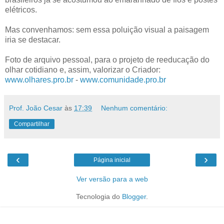
elétricos.
Mas convenhamos: sem essa poluição visual a paisagem
iria se destacar.
Foto de arquivo pessoal, para o projeto de reeducação do
olhar cotidiano e, assim, valorizar o Criador:
www.olhares.pro.br
-
www.comunidade.pro.br
Prof. João Cesar
às
17:39
Nenhum comentário:
Compartilhar
‹
›
Página inicial
Ver versão para a web
Tecnologia do
Blogger
.