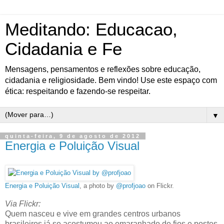
Meditando: Educacao,
Cidadania e Fe
Mensagens, pensamentos e reflexões sobre educação,
cidadania e religiosidade. Bem vindo! Use este espaço com
ética: respeitando e fazendo-se respeitar.
▼
quinta-feira, 9 de agosto de 2012
Energia e Poluição Visual
Energia e Poluição Visual
, a photo by
@profjoao
on Flickr.
Via Flickr:
Quem nasceu e vive em grandes centros urbanos
brasileiros já se acostumou ao emaranhado de fios e postes