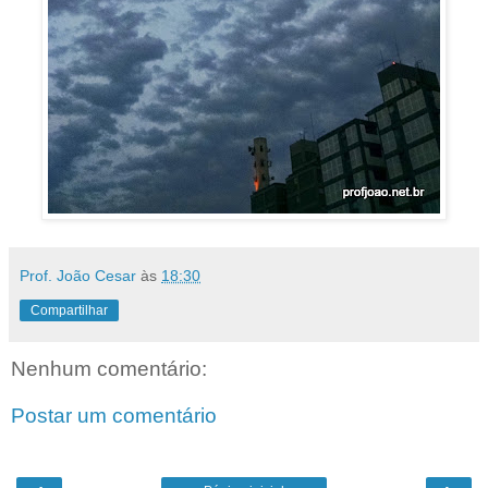
Prof. João Cesar
às
18:30
Compartilhar
Nenhum comentário:
Postar um comentário