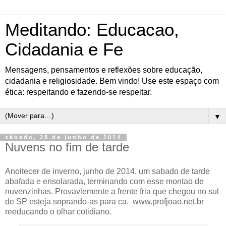
Meditando: Educacao,
Cidadania e Fe
Mensagens, pensamentos e reflexões sobre educação,
cidadania e religiosidade. Bem vindo! Use este espaço com
ética: respeitando e fazendo-se respeitar.
▼
sábado, 28 de junho de 2014
Nuvens no fim de tarde
Anoitecer de inverno, junho de 2014, um sabado de tarde
abafada e ensolarada, terminando com esse montao de
nuvenzinhas. Provavlemente a frente fria que chegou no sul
de SP esteja soprando-as para ca. www.profjoao.net.br
reeducando o olhar cotidiano.