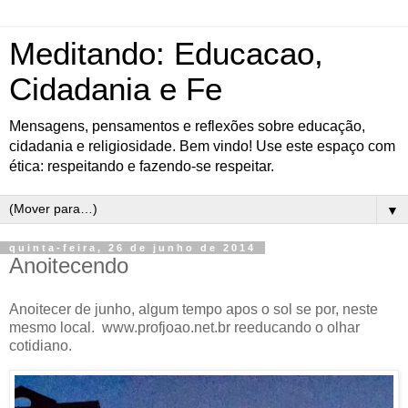
Meditando: Educacao,
Cidadania e Fe
Mensagens, pensamentos e reflexões sobre educação,
cidadania e religiosidade. Bem vindo! Use este espaço com
ética: respeitando e fazendo-se respeitar.
▼
quinta-feira, 26 de junho de 2014
Anoitecendo
Anoitecer de junho, algum tempo apos o sol se por, neste
mesmo local. www.profjoao.net.br reeducando o olhar
cotidiano.