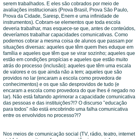
serem trabalhados. E eles são cobrados por meio de
avaliações institucionais (Prova Brasil, Prova São Paulo,
Prova da Cidade, Saresp, Enem e uma infinidade de
instrumentos). Cobram-se elementos que toda escola
deveria trabalhar, mas esquece-se que, antes de conteúdos,
deveríamos trabalhar capacidades comunicativas. Como
podemos cobrar a mesma coisa de alunos que passam por
situações diversas: aqueles que têm quem lhes eduque em
família e aqueles que têm que se virar sozinho; aqueles que
estão em condições propícias e aqueles que estão muito
atrás do processo (inclusão); aqueles que têm uma escala
de valores e os que ainda não a tem; aqueles que são
providos no lar (encaram a escola como provedora de
conhecimentos) e os que são desprovidos de tudo (e
encaram a escola como provedora do que lhes é negado no
lar). Não está faltando aprimorar a capacidade comunicativa
das pessoas e das instituições?!? O discurso "educação
para todos" não está encobrindo uma falha comunicativa
entre os envolvidos no processo?!?
Nos meios de comunicação social (TV, rádio, teatro, internet