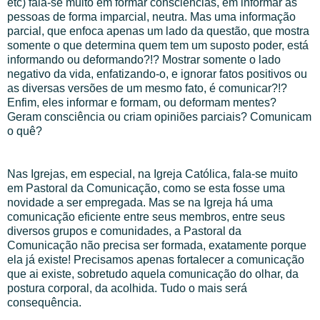
etc) fala-se muito em formar consciências, em informar as
pessoas de forma imparcial, neutra. Mas uma informação
parcial, que enfoca apenas um lado da questão, que mostra
somente o que determina quem tem um suposto poder, está
informando ou deformando?!? Mostrar somente o lado
negativo da vida, enfatizando-o, e ignorar fatos positivos ou
as diversas versões de um mesmo fato, é comunicar?!?
Enfim, eles informar e formam, ou deformam mentes?
Geram consciência ou criam opiniões parciais? Comunicam
o quê?
Nas Igrejas, em especial, na Igreja Católica, fala-se muito
em Pastoral da Comunicação, como se esta fosse uma
novidade a ser empregada. Mas se na Igreja há uma
comunicação eficiente entre seus membros, entre seus
diversos grupos e comunidades, a Pastoral da
Comunicação não precisa ser formada, exatamente porque
ela já existe! Precisamos apenas fortalecer a comunicação
que ai existe, sobretudo aquela comunicação do olhar, da
postura corporal, da acolhida. Tudo o mais será
consequência.