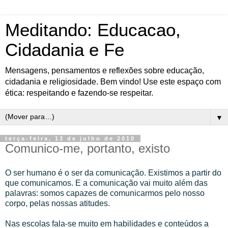
Meditando: Educacao,
Cidadania e Fe
Mensagens, pensamentos e reflexões sobre educação,
cidadania e religiosidade. Bem vindo! Use este espaço com
ética: respeitando e fazendo-se respeitar.
▼
terça-feira, 13 de julho de 2010
Comunico-me, portanto, existo
O ser humano é o ser da comunicação. Existimos a partir do
que comunicamos. E a comunicação vai muito além das
palavras: somos capazes de comunicarmos pelo nosso
corpo, pelas nossas atitudes.
Nas escolas fala-se muito em habilidades e conteúdos a