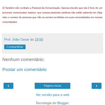
3) Também não combato a Pastoral da Comunicação. Apenas elucido que ela é fruto de um
processo comunicativo maduro, que nossas pastorais católicas não estão sabendo ter. Haja
visto o numero de pessoas que não se sentem acolhidas em suas necessidades em nossas
comunidades.
Prof. João Cesar
às
19:50
Compartilhar
Nenhum comentário:
Postar um comentário
‹
›
Página inicial
Ver versão para a web
Tecnologia do
Blogger
.