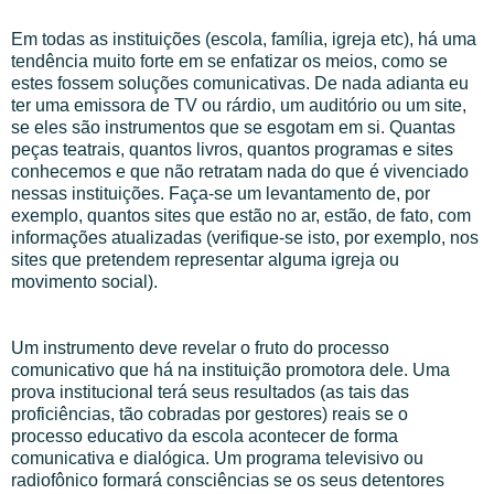
Em todas as instituições (escola, família, igreja etc), há uma
tendência muito forte em se enfatizar os meios, como se
estes fossem soluções comunicativas. De nada adianta eu
ter uma emissora de TV ou rárdio, um auditório ou um site,
se eles são instrumentos que se esgotam em si. Quantas
peças teatrais, quantos livros, quantos programas e sites
conhecemos e que não retratam nada do que é vivenciado
nessas instituições. Faça-se um levantamento de, por
exemplo, quantos sites que estão no ar, estão, de fato, com
informações atualizadas (verifique-se isto, por exemplo, nos
sites que pretendem representar alguma igreja ou
movimento social).
Um instrumento deve revelar o fruto do processo
comunicativo que há na instituição promotora dele. Uma
prova institucional terá seus resultados (as tais das
proficiências, tão cobradas por gestores) reais se o
processo educativo da escola acontecer de forma
comunicativa e dialógica. Um programa televisivo ou
radiofônico formará consciências se os seus detentores